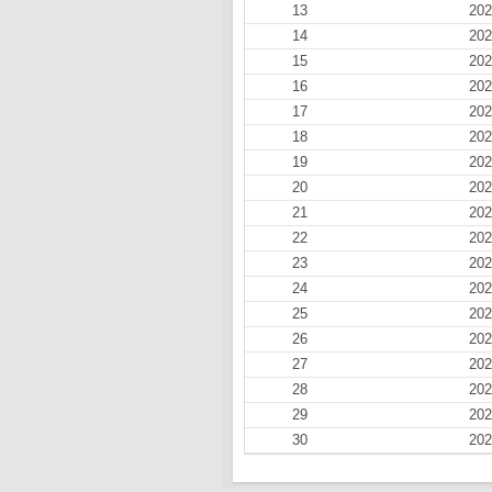
13
202
14
202
15
202
16
202
17
202
18
202
19
202
20
202
21
202
22
202
23
202
24
202
25
202
26
202
27
202
28
202
29
202
30
202