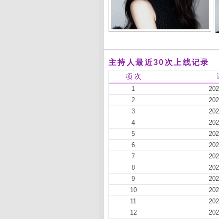
主持人最近30次上线记录
项 次
1
202
2
202
3
202
4
202
5
202
6
202
7
202
8
202
9
202
10
202
11
202
12
202