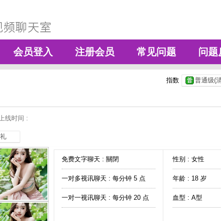
会员登入
注册会员
常见问题
问题
指数
普通级(清
上线时间 :
礼
免费文字聊天 :
關閉
性别 : 女性
一对多视讯聊天 :
每分钟 5 点
年龄 : 18 岁
一对一视讯聊天 :
每分钟 20 点
血型 : A型