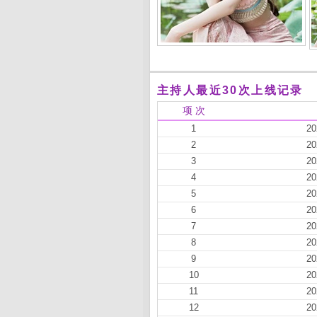
主持人最近30次上线记录
项 次
1
20
2
20
3
20
4
20
5
20
6
20
7
20
8
20
9
20
10
20
11
20
12
20